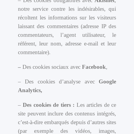
– Des cookies obligatoires avec
Akismet
,
notre service contre les indésirables, qui
récoltent les informations sur les visiteurs
laissant des commentaires (adresse IP des
commentateurs, l’agent utilisateur, le
référent, leur nom, adresse e-mail et leur
commentaire).
–
Des cookies sociaux avec
Facebook
,
– Des cookies d’analyse avec
Google
Analytics,
–
Des cookies de tiers :
Les articles de ce
site peuvent inclure des contenus intégrés,
c’est-à-dire embarqués depuis d’autres sites
(par exemple des vidéos, images,