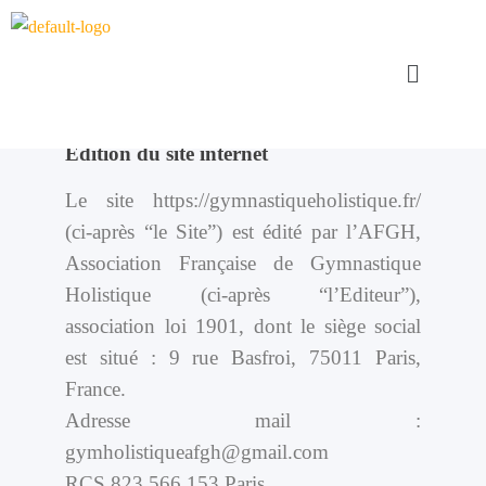
Édition du site internet
Le site https://gymnastiqueholistique.fr/
(ci-après “le Site”) est édité par l’AFGH,
Association Française de Gymnastique
Holistique (ci-après “l’Editeur”),
association loi 1901, dont le siège social
est situé : 9 rue Basfroi, 75011 Paris,
France.
Adresse mail :
gymholistiqueafgh@gmail.com
RCS 823 566 153 Paris