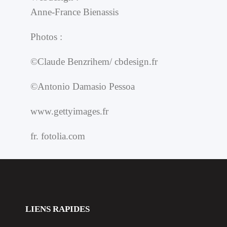
Anne-France Bienassis
Photos :
©Claude Benzrihem/ cbdesign.fr
©Antonio Damasio Pessoa
www.gettyimages.fr
fr. fotolia.com
LIENS RAPIDES